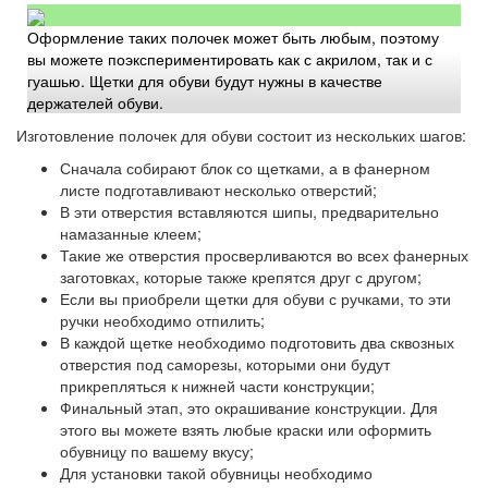
Оформление таких полочек может быть любым, поэтому
вы можете поэкспериментировать как с акрилом, так и с
гуашью. Щетки для обуви будут нужны в качестве
держателей обуви.
Изготовление полочек для обуви состоит из нескольких шагов:
Сначала собирают блок со щетками, а в фанерном
листе подготавливают несколько отверстий;
В эти отверстия вставляются шипы, предварительно
намазанные клеем;
Такие же отверстия просверливаются во всех фанерных
заготовках, которые также крепятся друг с другом;
Если вы приобрели щетки для обуви с ручками, то эти
ручки необходимо отпилить;
В каждой щетке необходимо подготовить два сквозных
отверстия под саморезы, которыми они будут
прикрепляться к нижней части конструкции;
Финальный этап, это окрашивание конструкции. Для
этого вы можете взять любые краски или оформить
обувницу по вашему вкусу;
Для установки такой обувницы необходимо