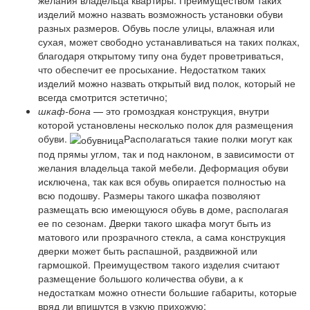
изделий можно назвать возможность установки обуви
разных размеров. Обувь после улицы, влажная или
сухая, может свободно устанавливаться на таких полках,
благодаря открытому типу она будет проветриваться,
что обеспечит ее просыхание. Недостатком таких
изделий можно назвать открытый вид полок, который не
всегда смотрится эстетично;
шкаф-бона
— это громоздкая конструкция, внутри
которой установлены несколько полок для размещения
обуви.
Располагаться такие полки могут как
под прямы углом, так и под наклоном, в зависимости от
желания владельца такой мебели. Деформация обуви
исключена, так как вся обувь опирается полностью на
всю подошву. Размеры такого шкафа позволяют
размещать всю имеющуюся обувь в доме, располагая
ее по сезонам. Дверки такого шкафа могут быть из
матового или прозрачного стекла, а сама конструкция
дверки может быть распашной, раздвижной или
гармошкой. Преимуществом такого изделия считают
размещение большого количества обуви, а к
недостаткам можно отнести большие габариты, которые
вряд ли впишутся в узкую прихожую;