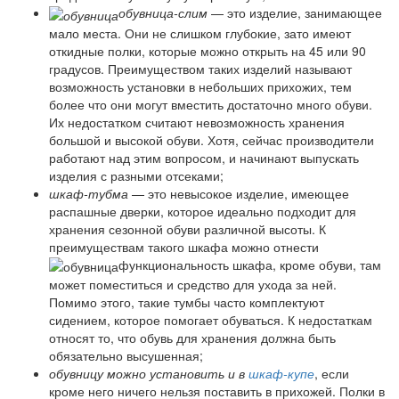
обувница-слим
— это изделие, занимающее
мало места. Они не слишком глубокие, зато имеют
откидные полки, которые можно открыть на 45 или 90
градусов. Преимуществом таких изделий называют
возможность установки в небольших прихожих, тем
более что они могут вместить достаточно много обуви.
Их недостатком считают невозможность хранения
большой и высокой обуви. Хотя, сейчас производители
работают над этим вопросом, и начинают выпускать
изделия с разными отсеками;
шкаф-тубма
— это невысокое изделие, имеющее
распашные дверки, которое идеально подходит для
хранения сезонной обуви различной высоты. К
преимуществам такого шкафа можно отнести
функциональность шкафа, кроме обуви, там
может поместиться и средство для ухода за ней.
Помимо этого, такие тумбы часто комплектуют
сидением, которое помогает обуваться. К недостаткам
относят то, что обувь для хранения должна быть
обязательно высушенная;
обувницу можно установить и в
шкаф-купе
, если
кроме него ничего нельзя поставить в прихожей. Полки в