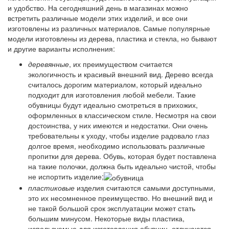
и удобство. На сегодняшний день в магазинах можно
встретить различные модели этих изделий, и все они
изготовлены из различных материалов. Самые популярные
модели изготовлены из дерева, пластика и стекла, но бывают
и другие варианты исполнения:
деревянные
, их преимуществом считается
экологичность и красивый внешний вид. Дерево всегда
считалось дорогим материалом, который идеально
подходит для изготовления любой мебели. Такие
обувницы будут идеально смотреться в прихожих,
оформленных в классическом стиле. Несмотря на свои
достоинства, у них имеются и недостатки. Они очень
требовательны к уходу, чтобы изделие радовало глаз
долгое время, необходимо использовать различные
пропитки для дерева. Обувь, которая будет поставлена
на такие полочки, должна быть идеально чистой, чтобы
не испортить изделие;
пластиковые
изделия считаются самыми доступными,
это их несомненное преимущество. Но внешний вид и
не такой большой срок эксплуатации может стать
большим минусом. Некоторые виды пластика,
используемые для изготовления обувниц, отличаются