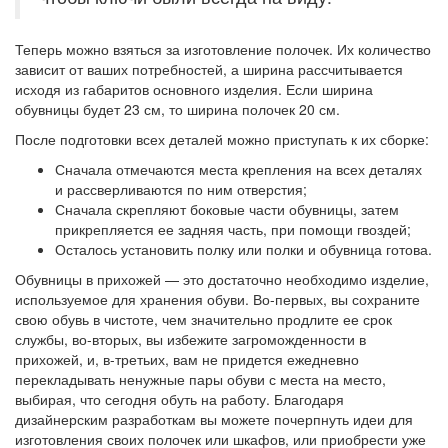
Теперь можно взяться за изготовление полочек. Их количество
зависит от ваших потребностей, а ширина рассчитывается
исходя из габаритов основного изделия. Если ширина
обувницы будет 23 см, то ширина полочек 20 см.
После подготовки всех деталей можно приступать к их сборке:
Сначала отмечаются места крепления на всех деталях
и рассверливаются по ним отверстия;
Сначала скрепляют боковые части обувницы, затем
прикрепляется ее задняя часть, при помощи гвоздей;
Осталось установить полку или полки и обувница готова.
Обувницы в прихожей — это достаточно необходимо изделие,
используемое для хранения обуви. Во-первых, вы сохраните
свою обувь в чистоте, чем значительно продлите ее срок
службы, во-вторых, вы избежите загроможденности в
прихожей, и, в-третьих, вам не придется ежедневно
перекладывать ненужные пары обуви с места на место,
выбирая, что сегодня обуть на работу. Благодаря
дизайнерским разработкам вы можете почерпнуть идеи для
изготовления своих полочек или шкафов, или приобрести уже