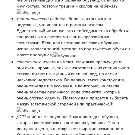
хрупкостью, поэтому трещин и сколов не избежать;
металлические изделия
, более долговечные и
надежные, что является огромным плюсом.
Единственный их минус, это необходимость в обработке
специальными составами с антикоррозийными
свойствами. Если для изготовления такой обувницы
использовался тонкий металл, то под тяжестью обуви он
может прогнуться;
стеклянные
изделия имеют несколько преимуществ:
они очень прочные, так как изготовлены из специального
стекла, имеют изысканный внешний вид, но есть и
несколько недостатков. Во-первых, такая конструкция,
очень тяжелая и массивная, а во-вторых, на стекле
очень заметны различного рода отпечатки, которые
очень сложно удалить. Поэтому вам придется выбирать
между эстетической стороной или практической;
ДСП
наиболее популярный материал для обувниц,
которые конструируют в домашних условиях. У него
доступная цена, что открывает широкие возможности.
Кроме этого, изделия из него обладают такими