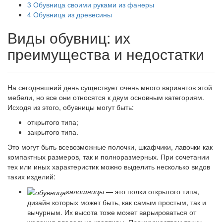
3
Обувница своими руками из фанеры
4
Обувница из древесины
Виды обувниц: их
преимущества и недостатки
На сегодняшний день существует очень много вариантов этой
мебели, но все они относятся к двум основным категориям.
Исходя из этого, обувницы могут быть:
открытого типа;
закрытого типа.
Это могут быть всевозможные полочки, шкафчики, лавочки как
компактных размеров, так и полноразмерных. При сочетании
тех или иных характеристик можно выделить несколько видов
таких изделий:
галошницы
— это полки открытого типа,
дизайн которых может быть, как самым простым, так и
вычурным. Их высота тоже может варьироваться от
желания владельца квартиры. Преимуществом таких