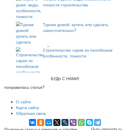
тонкости строительства
Турник домой: купить или сделать
самостоятельно?
Строительство сарая из пеноблоков:
особенности, тонкости
БУДЬ С НАМИ!
понравилась статья?
О сайте
Карта сайта
Обратная связь
Полезные статьи о ремонте и стройке
Guru-remonta.ru