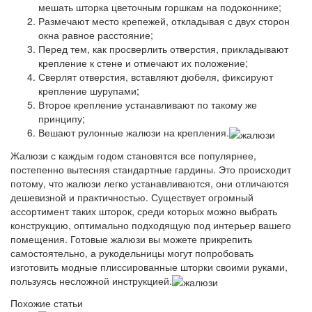
мешать шторка цветочным горшкам на подоконнике;
Размечают место крепежей, откладывая с двух сторон
окна равное расстояние;
Перед тем, как просверлить отверстия, прикладывают
крепление к стене и отмечают их положение;
Сверлят отверстия, вставляют дюбеля, фиксируют
крепление шурупами;
Второе крепление устанавливают по такому же
принципу;
Вешают рулонные жалюзи на крепления.
Жалюзи с каждым годом становятся все популярнее,
постепенно вытесняя стандартные гардины. Это происходит
потому, что жалюзи легко устанавливаются, они отличаются
дешевизной и практичностью. Существует огромный
ассортимент таких шторок, среди которых можно выбрать
конструкцию, оптимально подходящую под интерьер вашего
помещения. Готовые жалюзи вы можете прикрепить
самостоятельно, а рукодельницы могут попробовать
изготовить модные плиссированные шторки своими руками,
пользуясь несложной инструкцией.
Похожие статьи