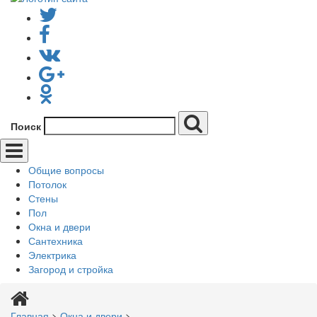
Поиск
Общие вопросы
Потолок
Стены
Пол
Окна и двери
Сантехника
Электрика
Загород и стройка
Главная
>
Окна и двери
>