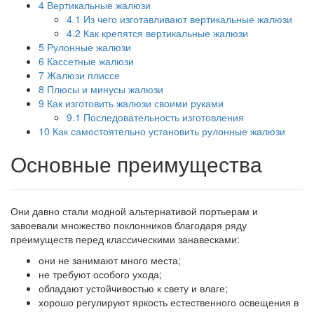
4
Вертикальные жалюзи
4.1
Из чего изготавливают вертикальные жалюзи
4.2
Как крепятся вертикальные жалюзи
5
Рулонные жалюзи
6
Кассетные жалюзи
7
Жалюзи плиссе
8
Плюсы и минусы жалюзи
9
Как изготовить жалюзи своими руками
9.1
Последовательность изготовления
10
Как самостоятельно установить рулонные жалюзи
Основные преимущества
Они давно стали модной альтернативой портьерам и
завоевали множество поклонников благодаря ряду
преимуществ перед классическими занавесками:
они не занимают много места;
не требуют особого ухода;
обладают устойчивостью к свету и влаге;
хорошо регулируют яркость естественного освещения в