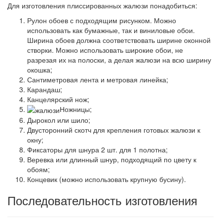
Для изготовления плиссированных жалюзи понадобиться:
Рулон обоев с подходящим рисунком. Можно
использовать как бумажные, так и виниловые обои.
Ширина обоев должна соответствовать ширине оконной
створки. Можно использовать широкие обои, не
разрезая их на полоски, а делая жалюзи на всю ширину
окошка;
Сантиметровая лента и метровая линейка;
Карандаш;
Канцелярский нож;
Ножницы;
Дырокол или шило;
Двусторонний скотч для крепления готовых жалюзи к
окну;
Фиксаторы для шнура 2 шт. для 1 полотна;
Веревка или длинный шнур, подходящий по цвету к
обоям;
Концевик (можно использовать крупную бусину).
Последовательность изготовления